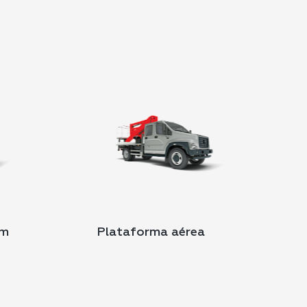
um
Plataforma aérea