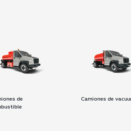
iones de
Camiones de vacu
bustible