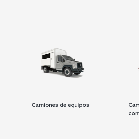
Camiones de equipos
Cam
com