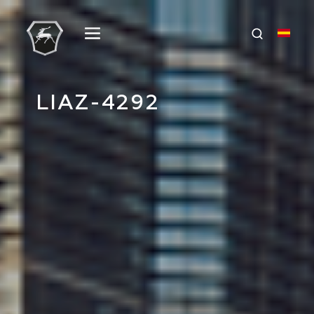
LIAZ-4292