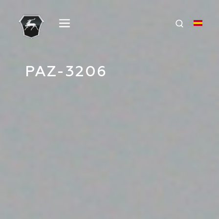
PAZ-3206