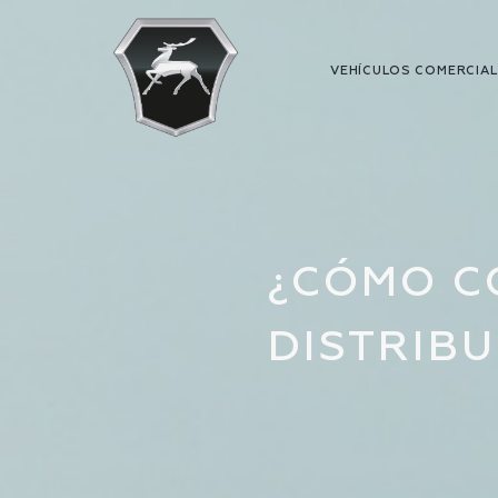
VEHÍCULOS COMERCIA
¿CÓMO C
DISTRIBU