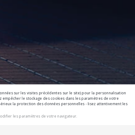
nnées sur les visites précédentes sur le site) pour la personnalisation
ez empêcher le stockage des cookies dans les paramètres de votre
rieux la protection des données personnelles - lisez attentivement les
modifier les paramètres de votre navigateur.
LÈTES