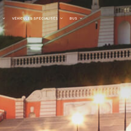
S
VÉHICULES SPÉCIALISÉS
BUS