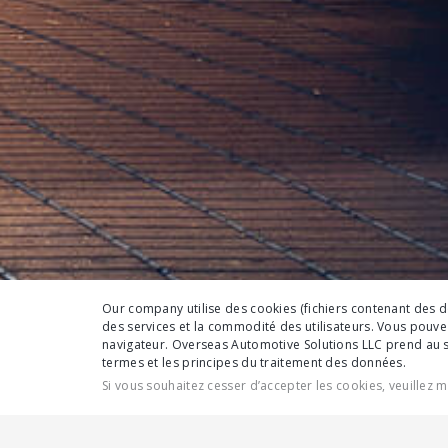
Our company utilise des cookies (fichiers contenant des do
des services et la commodité des utilisateurs. Vous pouv
navigateur. Overseas Automotive Solutions LLC prend au sé
termes et les principes du traitement des données.
Si vous souhaitez cesser d’accepter les cookies, veuillez 
FONCTIONNALITÉS
SPÉCIFICATIONS COMP